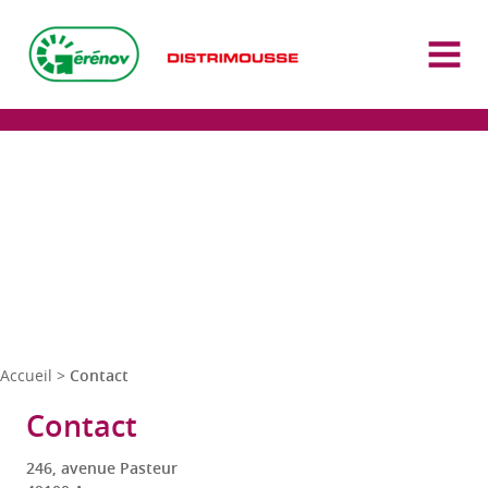
Distrimousse Gérénov
OUVR
LE
MEN
Accueil
>
Contact
Contact
246, avenue Pasteur